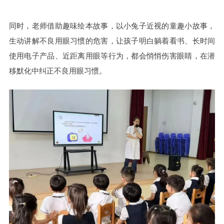
同时，老师借助趣味绘本故事，以小兔子近视的童趣小故事，
生动讲解不良用眼习惯的危害，让孩子明白躺着看书、长时间
使用电子产品、近距离用眼等行为，都会悄悄伤害眼睛，在潜
移默化中纠正不良用眼习惯。