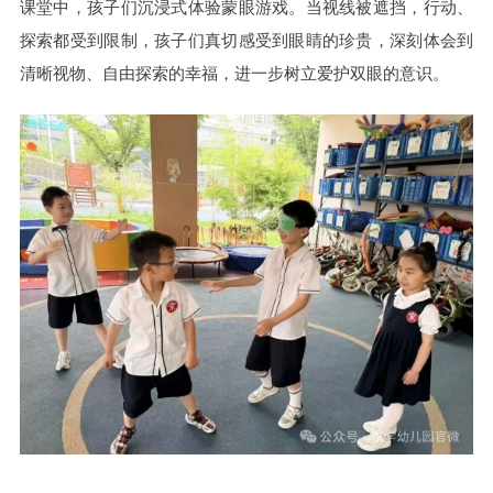
课堂中，孩子们沉浸式体验蒙眼游戏。当视线被遮挡，行动、
探索都受到限制，孩子们真切感受到眼睛的珍贵，深刻体会到
清晰视物、自由探索的幸福，进一步树立爱护双眼的意识。