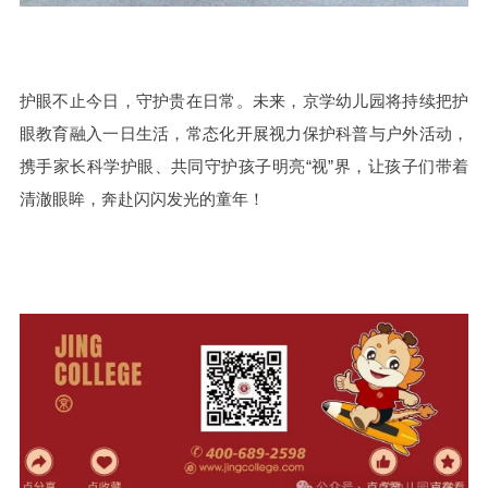
护眼不止今日，守护贵在日常。未来，京学幼儿园将持续把护
眼教育融入一日生活，常态化开展视力保护科普与户外活动，
携手家长科学护眼、共同守护孩子明亮“视”界，让孩子们带着
清澈眼眸，奔赴闪闪发光的童年！