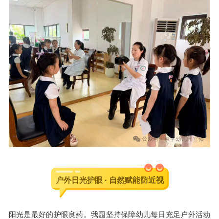
户外日光护眼 · 自然赋能防近视
阳光是最好的护眼良药。我园坚持保障幼儿每日充足户外活动