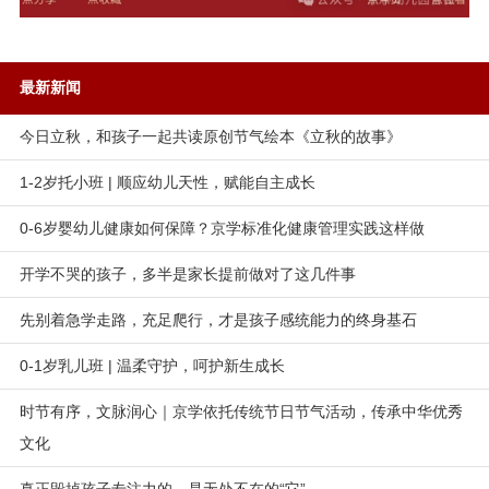
最新新闻
今日立秋，和孩子一起共读原创节气绘本《立秋的故事》
1-2岁托小班 | 顺应幼儿天性，赋能自主成长
0-6岁婴幼儿健康如何保障？京学标准化健康管理实践这样做
开学不哭的孩子，多半是家长提前做对了这几件事
先别着急学走路，充足爬行，才是孩子感统能力的终身基石
0-1岁乳儿班 | 温柔守护，呵护新生成长
时节有序，文脉润心｜京学依托传统节日节气活动，传承中华优秀
文化
真正毁掉孩子专注力的，是无处不在的“它”