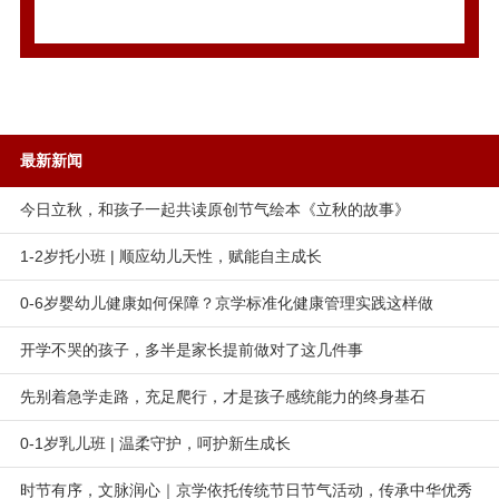
最新新闻
今日立秋，和孩子一起共读原创节气绘本《立秋的故事》
1-2岁托小班 | 顺应幼儿天性，赋能自主成长
0-6岁婴幼儿健康如何保障？京学标准化健康管理实践这样做
开学不哭的孩子，多半是家长提前做对了这几件事
先别着急学走路，充足爬行，才是孩子感统能力的终身基石
0-1岁乳儿班 | 温柔守护，呵护新生成长
时节有序，文脉润心｜京学依托传统节日节气活动，传承中华优秀