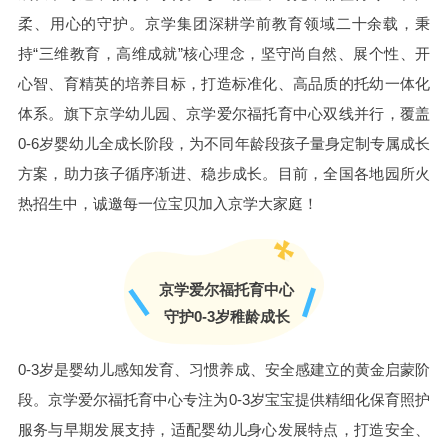
柔、用心的守护。京学集团深耕学前教育领域二十余载，秉
持“三维教育，高维成就”核心理念，坚守尚自然、展个性、开
心智、育精英的培养目标，打造标准化、高品质的托幼一体化
体系。旗下京学幼儿园、京学爱尔福托育中心双线并行，覆盖
0-6岁婴幼儿全成长阶段，为不同年龄段孩子量身定制专属成长
方案，助力孩子循序渐进、稳步成长。目前，全国各地园所火
热招生中，诚邀每一位宝贝加入京学大家庭！
京学爱尔福托育中心
守护0-3岁稚龄成长
0-3岁是婴幼儿感知发育、习惯养成、安全感建立的黄金启蒙阶
段。京学爱尔福托育中心专注为0-3岁宝宝提供精细化保育照护
服务与早期发展支持，适配婴幼儿身心发展特点，打造安全、