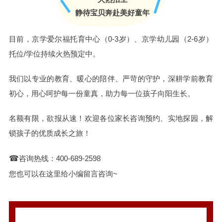
静待宝贝奔赴美好童年
目前，京学爱尔福托育中心（0-3岁）、京学幼儿园（2-6岁）
托位/学位持续火热预定中。
我们以专业的教育、暖心的陪伴、严苛的守护，深耕学前教育
初心，用心呵护每一份童真，助力每一位孩子向阳生长。
名额有限，欲报从速！欢迎各位家长咨询预约、实地探园，解
锁孩子的优质成长之旅！
☎
咨询热线：400-689-2598
您也可以在这里给小编留言咨询~