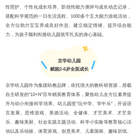
性照护、个性化成长培养、阶段性能力测评与成长动态记录，
搭配科学规范的一日生活流程、1000多个五大能力游戏活动，
全方位助力宝宝养成良好作息、建立稳定情绪、提升综合能
力，为孩子顺利衔接幼儿园筑牢扎实的身心基础。
京学幼儿园
赋能2-6岁全面成长
京学幼儿园作为集团幼教品牌，依托强大的教科研资源，搭载
自主研发的“10+N”百年精英教育体系，聚焦幼儿全方位素养提
升与幼小衔接科学培养。幼儿园坚“玩中学、学中乐”，开设语
言发展、思维游戏、美德活动、全健体、才艺美术、才艺音
乐、趣味美厨、社会实践主题活动、科学小实验等教育核心活
动以及乐动操、体育游戏、创意美术、儿童国画、趣味折纸、