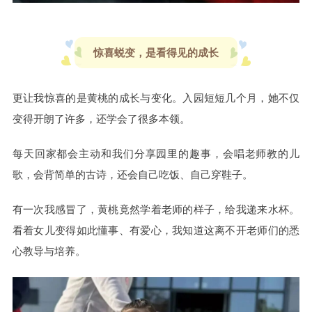
惊喜蜕变，是看得见的成长
更让我惊喜的是黄桃的成长与变化。入园短短几个月，她不仅
变得开朗了许多，还学会了很多本领。
每天回家都会主动和我们分享园里的趣事，会唱老师教的儿
歌，会背简单的古诗，还会自己吃饭、自己穿鞋子。
有一次我感冒了，黄桃竟然学着老师的样子，给我递来水杯。
看着女儿变得如此懂事、有爱心，我知道这离不开老师们的悉
心教导与培养。