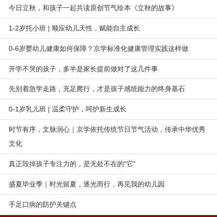
今日立秋，和孩子一起共读原创节气绘本《立秋的故事》
1-2岁托小班 | 顺应幼儿天性，赋能自主成长
0-6岁婴幼儿健康如何保障？京学标准化健康管理实践这样做
开学不哭的孩子，多半是家长提前做对了这几件事
先别着急学走路，充足爬行，才是孩子感统能力的终身基石
0-1岁乳儿班 | 温柔守护，呵护新生成长
时节有序，文脉润心｜京学依托传统节日节气活动，传承中华优秀
文化
真正毁掉孩子专注力的，是无处不在的“它”
盛夏毕业季｜时光留夏，逐光而行，再见我的幼儿园
手足口病的防护关键点