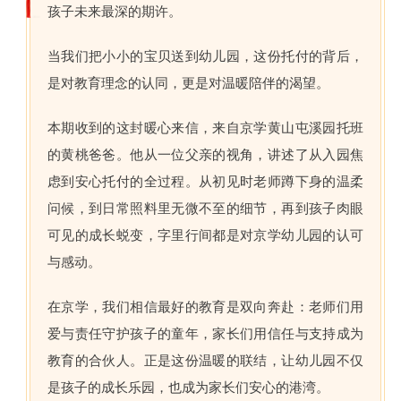
孩子未来最深的期许。
当我们把小小的宝贝送到幼儿园，这份托付的背后，
是对教育理念的认同，更是对温暖陪伴的渴望。
本期收到的这封暖心来信，来自京学黄山屯溪园托班
的黄桃爸爸。他从一位父亲的视角，讲述了从入园焦
虑到安心托付的全过程。从初见时老师蹲下身的温柔
问候，到日常照料里无微不至的细节，再到孩子肉眼
可见的成长蜕变，字里行间都是对京学幼儿园的认可
与感动。
在京学，我们相信最好的教育是双向奔赴：老师们用
爱与责任守护孩子的童年，家长们用信任与支持成为
教育的合伙人。正是这份温暖的联结，让幼儿园不仅
是孩子的成长乐园，也成为家长们安心的港湾。