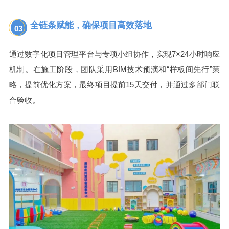
全链条赋能，确保项目高效落地
03
通过数字化项目管理平台与专项小组协作，实现7×24小时响应
机制。在施工阶段，团队采用BIM技术预演和“样板间先行”策
略，提前优化方案，最终项目提前15天交付，并通过多部门联
合验收。