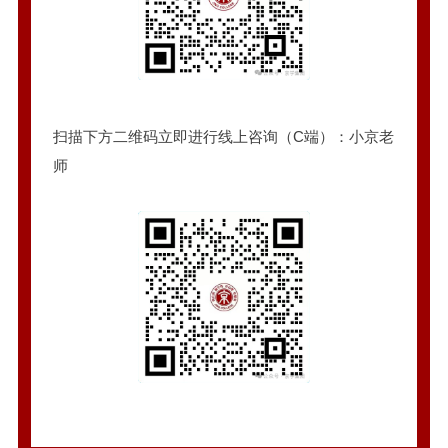
扫描下方二维码立即进行线上咨询（C端）：小京老
师