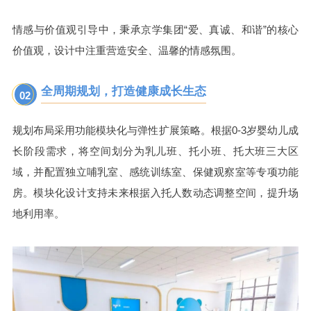
情感与价值观引导中，秉承京学集团“爱、真诚、和谐”的核心
价值观，设计中注重营造安全、温馨的情感氛围。
全周期规划，打造健康成长生态
02
规划布局采用功能模块化与弹性扩展策略。根据0-3岁婴幼儿成
长阶段需求，将空间划分为乳儿班、托小班、托大班三大区
域，并配置独立哺乳室、感统训练室、保健观察室等专项功能
房。模块化设计支持未来根据入托人数动态调整空间，提升场
地利用率。