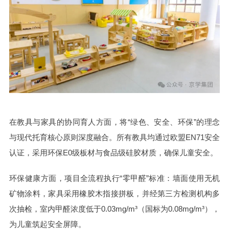
在教具与家具的协同育人方面，将“绿色、安全、环保”的理念
与现代托育核心原则深度融合。所有教具均通过欧盟EN71安全
认证，采用环保E0级板材与食品级硅胶材质，确保儿童安全。
环保健康方面，项目全流程执行“零甲醛”标准：墙面使用无机
矿物涂料，家具采用橡胶木指接拼板，并经第三方检测机构多
次抽检，室内甲醛浓度低于0.03mg/m³（国标为0.08mg/m³），
为儿童筑起安全屏障。