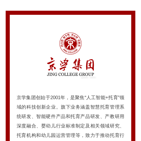
京学集团创始于2001年，是聚焦“人工智能+托育”领
域的科技创新企业。旗下业务涵盖智慧托育管理系
统研发、智能硬件产品和托育产品研发、产教研用
深度融合、婴幼儿行业标准制定及相关领域研究、
托育机构和幼儿园运营管理等，致力于推动托育行