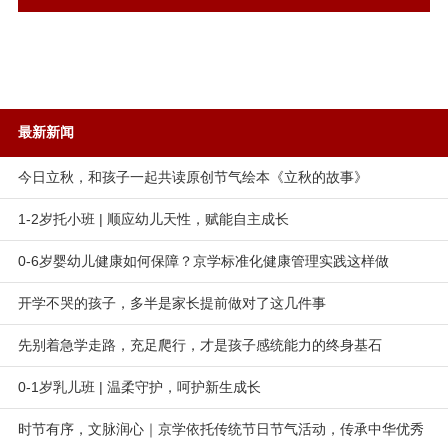
最新新闻
今日立秋，和孩子一起共读原创节气绘本《立秋的故事》
1-2岁托小班 | 顺应幼儿天性，赋能自主成长
0-6岁婴幼儿健康如何保障？京学标准化健康管理实践这样做
开学不哭的孩子，多半是家长提前做对了这几件事
先别着急学走路，充足爬行，才是孩子感统能力的终身基石
0-1岁乳儿班 | 温柔守护，呵护新生成长
时节有序，文脉润心｜京学依托传统节日节气活动，传承中华优秀