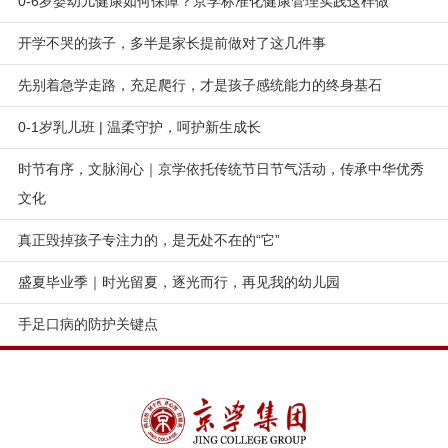
0-6岁婴幼儿健康如何保障？京学标准化健康管理实践这样做
开学不哭的孩子，多半是家长提前做对了这几件事
先别着急学走路，充足爬行，才是孩子感统能力的终身基石
0-1岁乳儿班 | 温柔守护，呵护新生成长
时节有序，文脉润心｜京学依托传统节日节气活动，传承中华优秀
文化
真正毁掉孩子专注力的，是无处不在的“它”
盛夏毕业季｜时光留夏，逐光而行，再见我的幼儿园
手足口病的防护关键点