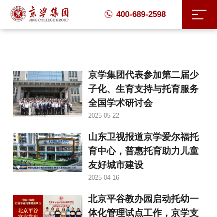
400-689-2598
京学集团代表参加第二届少
子化、生育支持与托育服务
全国学术研讨会
2025-05-22
山东卫视报道京学爱尔福托
育中心，普惠托育助力儿童
友好城市建设‌
2025-04-16
北京平谷教办园启动托幼一
体化管理试点工作，京学支