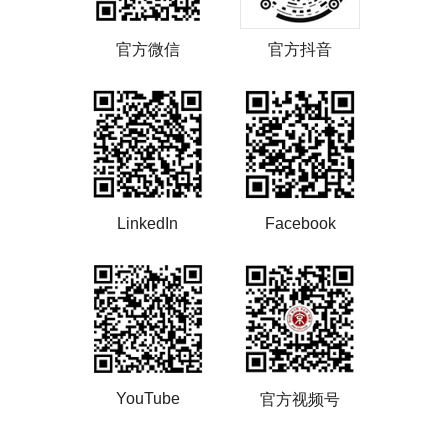
官方微信
官方抖音
LinkedIn
Facebook
YouTube
官方视频号