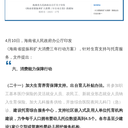
4月10日，海南省人民政府办公厅印发
《海南省提振和扩大消费三年行动方案》，针对生育支持与托育服
务，文件提出：
“
六、消费能力保障行动
（二十一）加大生育养育保障支持。出台育儿补贴办法。
将参加职
工基本医疗保险的灵活就业人员、农民工、新就业形态就业人员纳
入生育保险。加大儿科服务供给，开放综合医院夜间儿科门（急）
诊。
建设托育综合服务中心，支持社区嵌入式及用人单位托育机构
建设，力争每千人口拥有婴幼儿托位数提高到4.5个。各市县至少建
设1家公立型或普惠性婴幼儿照护服务机构。