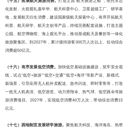
（十五）拓展航天旅游消费。
打造文昌“航天旅游之都”，依托常态
化发射、火箭观礼嘉年华、航天科普中心、卫星超级工厂、研学基
地，发展航天衍生消费，建设国家级航天探索中心，有序开拓航天
科普、航天研学、航天文创等产品，持续完善配套设施，打造主题
公园、航空博物馆、海上观礼平台，推动形成航天及餐饮等一体化
旅游聚集区。到2027年，累计接待游客300万人次以上、拉动综合
消费超50亿元。
（十六）有序发展低空消费。
加快低空基础设施建设，筑牢安全底
线，试点“低空+旅游”“低空+交通”“低空+海洋”等新产业、新模式、
新场景，引导应用无人机外卖配送、急件闪送、即时零售等，打造
一批无人机表演、低空游览、动力滑翔伞、热气球、低空跳伞等旅
游消费项目。2027年，实现低空消费40万人次，带动综合消费15
亿元。
（十七）因地制宜发展研学旅游。
聚焦航天科技、海洋海岛、热带