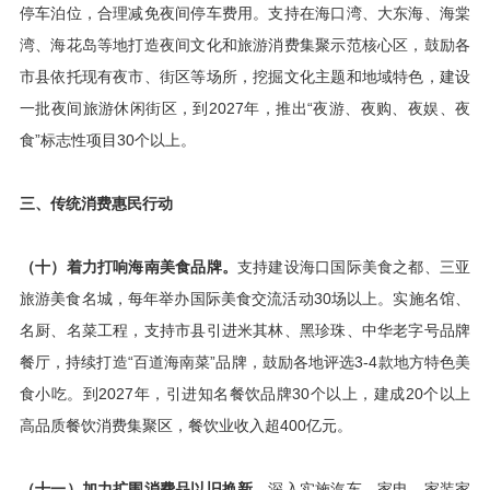
停车泊位，合理减免夜间停车费用。支持在海口湾、大东海、海棠
湾、海花岛等地打造夜间文化和旅游消费集聚示范核心区，鼓励各
市县依托现有夜市、街区等场所，挖掘文化主题和地域特色，建设
一批夜间旅游休闲街区，到2027年，推出“夜游、夜购、夜娱、夜
食”标志性项目30个以上。
三、传统消费惠民行动
（十）着力打响海南美食品牌。
支持建设海口国际美食之都、三亚
旅游美食名城，每年举办国际美食交流活动30场以上。实施名馆、
名厨、名菜工程，支持市县引进米其林、黑珍珠、中华老字号品牌
餐厅，持续打造“百道海南菜”品牌，鼓励各地评选3-4款地方特色美
食小吃。到2027年，引进知名餐饮品牌30个以上，建成20个以上
高品质餐饮消费集聚区，餐饮业收入超400亿元。
（十一）加力扩围消费品以旧换新。
深入实施汽车、家电、家装家