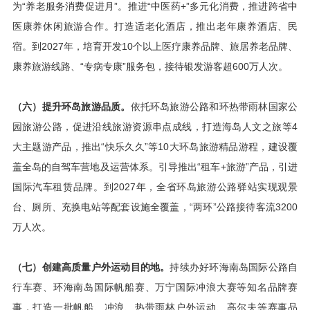
为“养老服务消费促进月”。推进“中医药+”多元化消费，推进跨省中
医康养休闲旅游合作。打造适老化酒店，推出老年康养酒店、民
宿。到2027年，培育开发10个以上医疗康养品牌、旅居养老品牌、
康养旅游线路、“专病专康”服务包，接待银发游客超600万人次。
（六）提升环岛旅游品质。
依托环岛旅游公路和环热带雨林国家公
园旅游公路，促进沿线旅游资源串点成线，打造海岛人文之旅等4
大主题游产品，推出“快乐久久”等10大环岛旅游精品游程，建设覆
盖全岛的自驾车营地及运营体系。引导推出“租车+旅游”产品，引进
国际汽车租赁品牌。到2027年，全省环岛旅游公路驿站实现观景
台、厕所、充换电站等配套设施全覆盖，“两环”公路接待客流3200
万人次。
（七）创建高质量户外运动目的地。
持续办好环海南岛国际公路自
行车赛、环海南岛国际帆船赛、万宁国际冲浪大赛等知名品牌赛
事，打造一批帆船、冲浪、热带雨林户外运动、高尔夫等赛事品