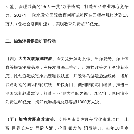
互鉴、管理共商的“五互一共”办学模式，打造学科专业核心竞争
力。2027年，陵水黎安国际教育创新试验区在园师生规模达到1.8
万人（含社会培训引流），实现教育消费超25亿元。
二、旅游消费提质扩容行动
（四）大力发展海洋旅游。
着力提升滨海度假、出海观光、海上体
育等旅游消费品质，有序发展海上垂钓、赶海拾趣等休闲渔业新业
态，推动游艇放宽乘员定额数试点，开发环岛游艇旅游线路，增加
联通海南的国际邮轮航线，加快海口、儋州邮轮港口建设，推进三
亚国际邮轮港建设，打造三亚“亚太游艇之都”。2027年，休闲渔业
消费达80亿元，海洋旅游接待总游客超1800万人次。
（五）加快发展康养旅游。
支持各市县发展差异化康养项目，丰
富“世界长寿岛”品牌内涵，挖掘“银发族”消费潜力。每年10月定