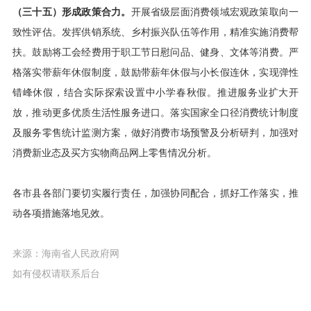
（三十五）形成政策合力。
开展省级层面消费领域宏观政策取向一
致性评估。发挥供销系统、乡村振兴队伍等作用，精准实施消费帮
扶。鼓励将工会经费用于职工节日慰问品、健身、文体等消费。严
格落实带薪年休假制度，鼓励带薪年休假与小长假连休，实现弹性
错峰休假，结合实际探索设置中小学春秋假。推进服务业扩大开
放，推动更多优质生活性服务进口。落实国家全口径消费统计制度
及服务零售统计监测方案，做好消费市场预警及分析研判，加强对
消费新业态及买方实物商品网上零售情况分析。
各市县各部门要切实履行责任，加强协同配合，抓好工作落实，推
动各项措施落地见效。
来源：海南省人民政府网
如有侵权请联系后台