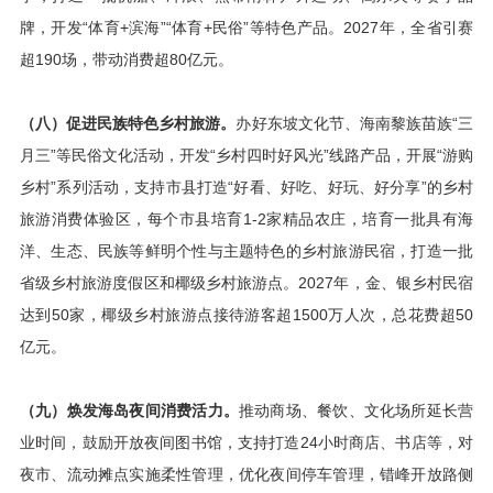
牌，开发“体育+滨海”“体育+民俗”等特色产品。2027年，全省引赛
超190场，带动消费超80亿元。
（八）促进民族特色乡村旅游。
办好东坡文化节、海南黎族苗族“三
月三”等民俗文化活动，开发“乡村四时好风光”线路产品，开展“游购
乡村”系列活动，支持市县打造“好看、好吃、好玩、好分享”的乡村
旅游消费体验区，每个市县培育1-2家精品农庄，培育一批具有海
洋、生态、民族等鲜明个性与主题特色的乡村旅游民宿，打造一批
省级乡村旅游度假区和椰级乡村旅游点。2027年，金、银乡村民宿
达到50家，椰级乡村旅游点接待游客超1500万人次，总花费超50
亿元。
（九）焕发海岛夜间消费活力。
推动商场、餐饮、文化场所延长营
业时间，鼓励开放夜间图书馆，支持打造24小时商店、书店等，对
夜市、流动摊点实施柔性管理，优化夜间停车管理，错峰开放路侧