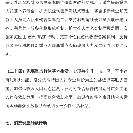
基础养老金和城乡居民基本医疗保险财政补助标准，适当提高退休
人员基本养老金，扩大职业伤害保障试点范围，将更多新就业形态
就业人员纳入职业伤害保障范围。支持和规范社会力量发展养老服
务，完善养老服务价格形成机制。扩大个人养老金制度覆盖面。实
施家庭医生“签约有感”行动，完善个性化签约收费备案机制，支持
各级医疗机构针对重点人群和重点疾病患者大力发展个性化签约服
务。
（二十四）兜底重点群体基本生活
。实现每个县（市、区）至少建
有1所以失能、部分失能特困人员专业照护为主的县级供养服务设
施。加强低收入人口动态监测，及时将符合条件的群众分层分类纳
入社会救助范围，提高综合救助水平。鼓励有条件的市县结合实际
向困难群众发放救助金或增发一次性生活补贴。
七、消费设施升级行动