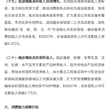
（十九）促进城镇居民收入合理增长。
合理提高海南省最低工资标
准。加大岗位挖潜力度，推动消费新热点转化为就业新渠道。加强
自主创业支持，落实创业服务政策举措。扩大基层公共就业服务覆
盖面，常态化举办招聘会。谋划建设省级第二公共实训基地，加快
推动建设“东、南、西、北、中”市县级公共实训基地，健全服务消
费技能人才培训体系。到2027年，全省城镇居民人均可支配收入突
破5.3万元。
（二十）稳步增加农村居民收入。
稳定橡胶、槟榔、冬季瓜菜、活
鸡、生猪、水产品等主要农产品种养收入，提升特色农产品经济效
益，增加农村居民经营净收入，加大重点工程项目和中小型农业农
村基础设施建设领域以工代赈实施力度，扩大劳务报酬发放规模，
确保农村居民收入增长快于GDP增速。到2027年，农村居民人均可
支配收入突破2.7万元。
六、消费能力保障行动