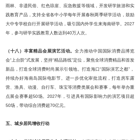
雨林、非遗民俗、红色琼崖、应急救援等领域，开发研学旅游和实
践教育产品，支持全省各中小学每年开展春秋两季研学活动，鼓励
大中专学校自行开展研学活动，吸引国内外学生来海南研学。2027
年，参与研学实践教育人数达到40万人次。
（十八）丰富精品会展演艺活动。
全力推动中国国际消费品博览
会“上台阶”式发展，坚持“精品路线”定位，聚焦全球消费精品和首发
新品，打造全球消费时尚展示引领地。打造海口“国际演艺之都”，
持续办好海南岛国际电影节。进一步优化审批流程，打造房车露
营、渔具、动漫、自行车、珠宝等消费类展会和赛事，每年举办重
点展会赛事超50场。2027年，引进具有国际影响力的演艺项目超
50场，带动综合消费超70亿元。
五、城乡居民增收行动