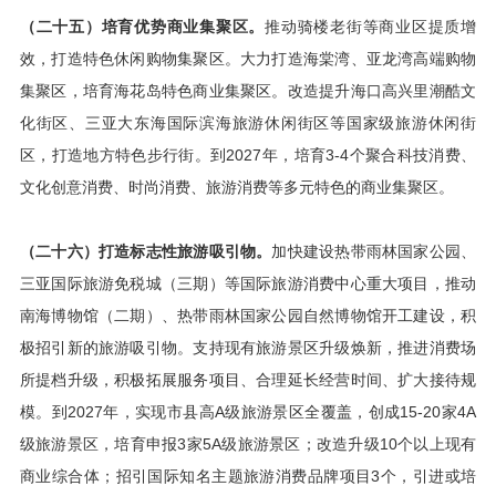
（二十五）培育优势商业集聚区。
推动骑楼老街等商业区提质增
效，打造特色休闲购物集聚区。大力打造海棠湾、亚龙湾高端购物
集聚区，培育海花岛特色商业集聚区。改造提升海口高兴里潮酷文
化街区、三亚大东海国际滨海旅游休闲街区等国家级旅游休闲街
区，打造地方特色步行街。到2027年，培育3-4个聚合科技消费、
文化创意消费、时尚消费、旅游消费等多元特色的商业集聚区。
（二十六）打造标志性旅游吸引物。
加快建设热带雨林国家公园、
三亚国际旅游免税城（三期）等国际旅游消费中心重大项目，推动
南海博物馆（二期）、热带雨林国家公园自然博物馆开工建设，积
极招引新的旅游吸引物。支持现有旅游景区升级焕新，推进消费场
所提档升级，积极拓展服务项目、合理延长经营时间、扩大接待规
模。到2027年，实现市县高A级旅游景区全覆盖，创成15-20家4A
级旅游景区，培育申报3家5A级旅游景区；改造升级10个以上现有
商业综合体；招引国际知名主题旅游消费品牌项目3个，引进或培