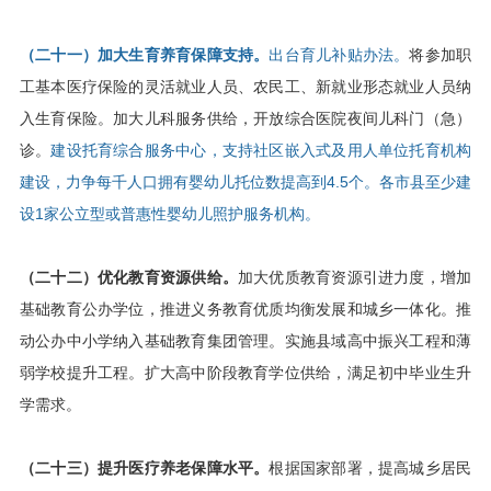
（二十一）加大生育养育保障支持。
出台育儿补贴办法。
将参加职
工基本医疗保险的灵活就业人员、农民工、新就业形态就业人员纳
入生育保险。加大儿科服务供给，开放综合医院夜间儿科门（急）
诊。
建设托育综合服务中心，支持社区嵌入式及用人单位托育机构
建设，力争每千人口拥有婴幼儿托位数提高到4.5个。各市县至少建
设1家公立型或普惠性婴幼儿照护服务机构。
（二十二）优化教育资源供给。
加大优质教育资源引进力度，增加
基础教育公办学位，推进义务教育优质均衡发展和城乡一体化。推
动公办中小学纳入基础教育集团管理。实施县域高中振兴工程和薄
弱学校提升工程。扩大高中阶段教育学位供给，满足初中毕业生升
学需求。
（二十三）提升医疗养老保障水平。
根据国家部署，提高城乡居民