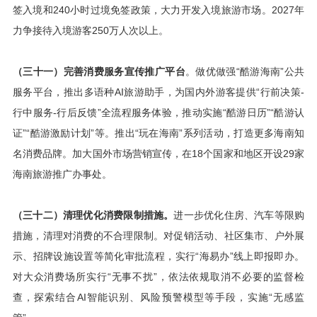
签入境和240小时过境免签政策，大力开发入境旅游市场。2027年
力争接待入境游客250万人次以上。
（三十一）完善消费服务宣传推广平台
。做优做强“酷游海南”公共
服务平台，推出多语种AI旅游助手，为国内外游客提供“行前决策-
行中服务-行后反馈”全流程服务体验，推动实施“酷游日历”“酷游认
证”“酷游激励计划”等。推出“玩在海南”系列活动，打造更多海南知
名消费品牌。加大国外市场营销宣传，在18个国家和地区开设29家
海南旅游推广办事处。
（三十二）清理优化消费限制措施。
进一步优化住房、汽车等限购
措施，清理对消费的不合理限制。对促销活动、社区集市、户外展
示、招牌设施设置等简化审批流程，实行“海易办”线上即报即办。
对大众消费场所实行“无事不扰”，依法依规取消不必要的监督检
查，探索结合AI智能识别、风险预警模型等手段，实施“无感监